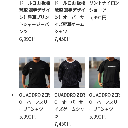
ドール白山 板橋
ドール白山 板橋
リントナイロン
琉聖 選手デザイ
琉聖 選手デザイ
ショーツ
5,990
円
ン】昇華プリン
ン】オーバーサ
トジャージーパ
イズ昇華ゲーム
ンツ
シャツ
6,990
円
7,450
円
QUADDRO ZER
QUADDRO ZER
QUADDRO ZER
O ハーフスリ
O オーバーサ
O ハーフスリ
ーブTシャツ
イズゲームシャ
ーブTシャツ
5,990
円
5,990
円
ツ
7,450
円