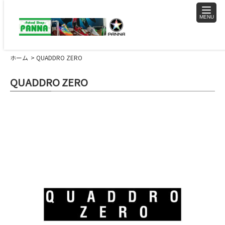
toggle
naviga
ホーム
QUADDRO ZERO
QUADDRO ZERO