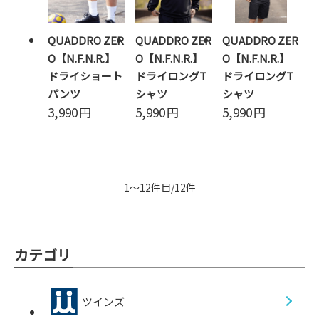
QUADDRO ZER
QUADDRO ZER
QUADDRO ZER
O【N.F.N.R.】
O【N.F.N.R.】
O【N.F.N.R.】
ドライショート
ドライロングT
ドライロングT
パンツ
シャツ
シャツ
3,990
円
5,990
円
5,990
円
1～12件目/12件
カテゴリ
ツインズ