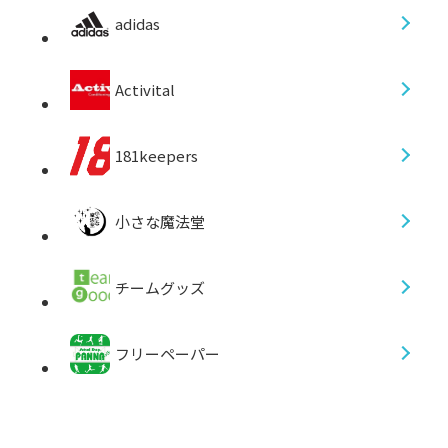
adidas
Activital
181keepers
小さな魔法堂
チームグッズ
フリーペーパー