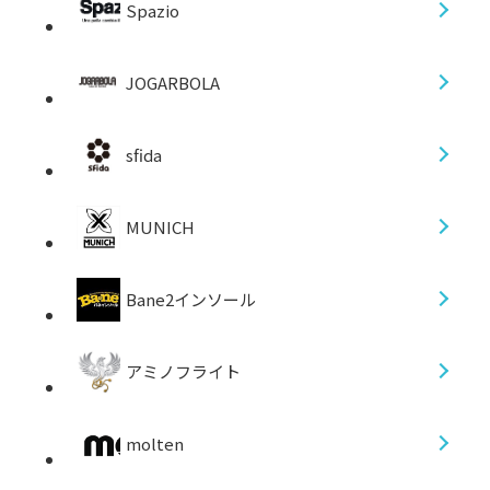
Spazio
JOGARBOLA
sfida
MUNICH
Bane2インソール
アミノフライト
molten