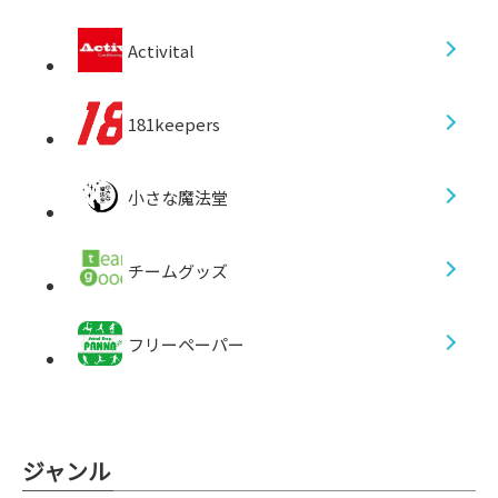
Activital
181keepers
小さな魔法堂
チームグッズ
フリーペーパー
ジャンル