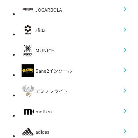
JOGARBOLA
sfida
MUNICH
Bane2インソール
アミノフライト
molten
adidas